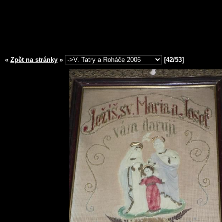
«
Zpět na stránky
»
[42/53]