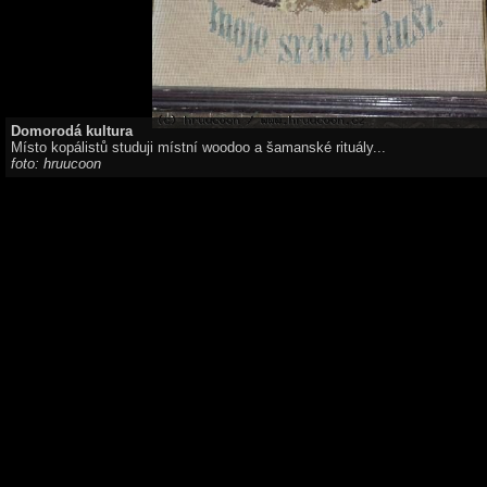
Domorodá kultura
Místo kopálistů studuji místní woodoo a šamanské rituály...
foto: hruucoon