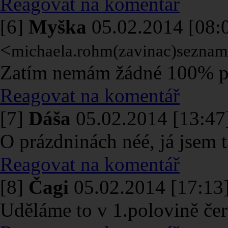
Reagovat na komentář
[6]
Myška
05.02.2014 [08:
<
michaela.rohm(zavinac)seznam
Zatím nemám žádné 100% pl
Reagovat na komentář
[7]
Dáša
05.02.2014 [13:47
O prázdninách néé, já jsem 
Reagovat na komentář
[8]
Čagi
05.02.2014 [17:13
Uděláme to v 1.polovině čer