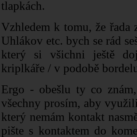
tlapkách.
Vzhledem k tomu, že řada z
Uhlákov etc. bych se rád seš
který si všichni ještě 
kriplkáře / v podobě bordelu
Ergo - obešlu ty co znám,
všechny prosím, aby využili
který nemám kontakt nasměr
pište s kontaktem do kome