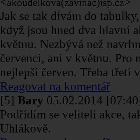
<
>
akoudelkova(zavinac)isp.cz
Jak se tak dívám do tabulky,
když jsou hned dva hlavní a
květnu. Nezbývá než navrh
červenci, ani v květnu. Pro 
nejlepší červen. Třeba třetí
Reagovat na komentář
[5]
Bary
05.02.2014 [07:40
Podřídím se veliteli akce, t
Uhlákově.